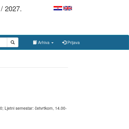
/ 2027.
Arhiva
Prijava
; Ljetni semestar: četvrtkom, 14.00-