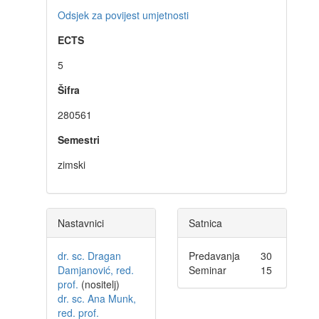
Odsjek za povijest umjetnosti
ECTS
5
Šifra
280561
Semestri
zimski
Nastavnici
Satnica
dr. sc. Dragan
Predavanja
30
Damjanović, red.
Seminar
15
prof.
(nositelj)
dr. sc. Ana Munk,
red. prof.