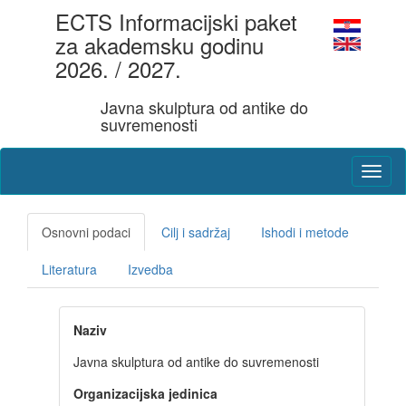
ECTS Informacijski paket
za akademsku godinu
2026. / 2027.
Javna skulptura od antike do
suvremenosti
Osnovni podaci
Cilj i sadržaj
Ishodi i metode
Literatura
Izvedba
Naziv
Javna skulptura od antike do suvremenosti
Organizacijska jedinica