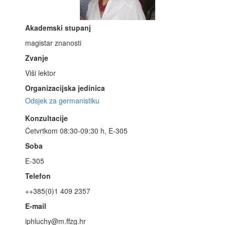
Akademski stupanj
magistar znanosti
Zvanje
Viši lektor
Organizacijska jedinica
Odsjek za germanistiku
Konzultacije
Četvrtkom 08:30-09:30 h, E-305
Soba
E-305
Telefon
++385(0)1 409 2357
E-mail
iphluchy@m.ffzg.hr