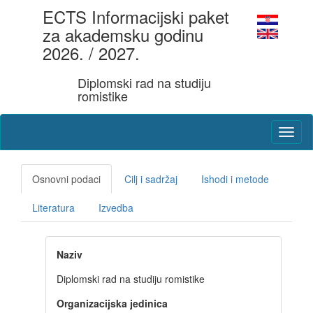
ECTS Informacijski paket
za akademsku godinu
2026. / 2027.
Diplomski rad na studiju
romistike
Osnovni podaci
Cilj i sadržaj
Ishodi i metode
Literatura
Izvedba
Naziv
Diplomski rad na studiju romistike
Organizacijska jedinica