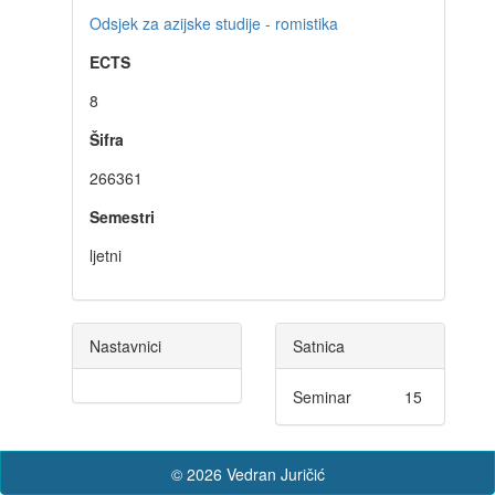
Odsjek za azijske studije - romistika
ECTS
8
Šifra
266361
Semestri
ljetni
Nastavnici
Satnica
Seminar
15
© 2026 Vedran Juričić