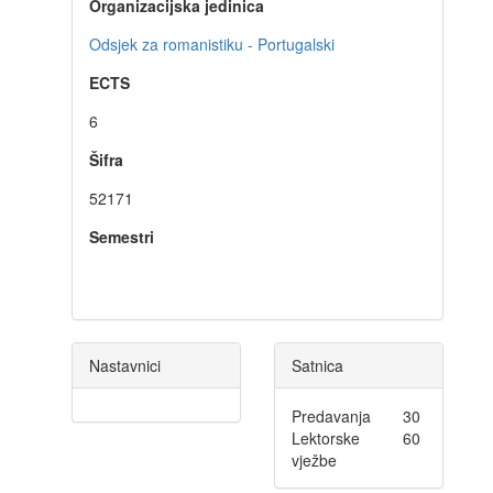
Organizacijska jedinica
Odsjek za romanistiku - Portugalski
ECTS
6
Šifra
52171
Semestri
Nastavnici
Satnica
Predavanja
30
Lektorske
60
vježbe