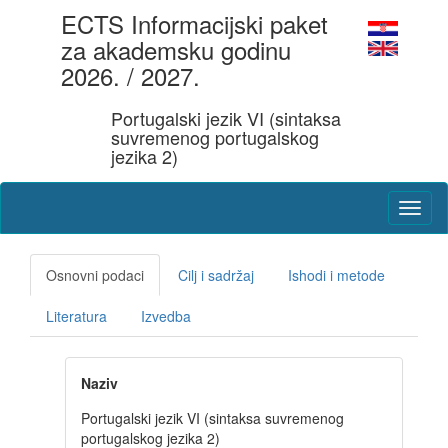
ECTS Informacijski paket
za akademsku godinu
2026. / 2027.
Portugalski jezik VI (sintaksa
suvremenog portugalskog
jezika 2)
Osnovni podaci
Cilj i sadržaj
Ishodi i metode
Literatura
Izvedba
Naziv
Portugalski jezik VI (sintaksa suvremenog
portugalskog jezika 2)