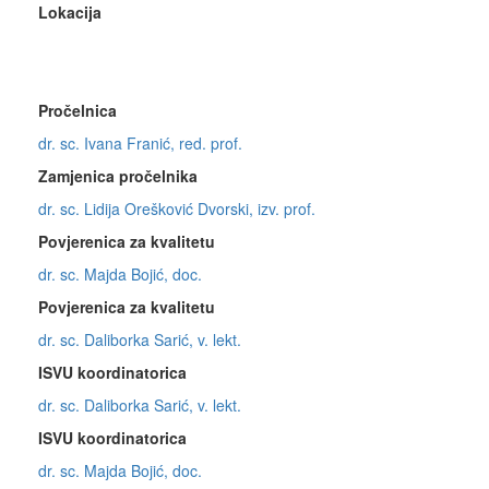
Lokacija
Pročelnica
dr. sc. Ivana Franić, red. prof.
Zamjenica pročelnika
dr. sc. Lidija Orešković Dvorski, izv. prof.
Povjerenica za kvalitetu
dr. sc. Majda Bojić, doc.
Povjerenica za kvalitetu
dr. sc. Daliborka Sarić, v. lekt.
ISVU koordinatorica
dr. sc. Daliborka Sarić, v. lekt.
ISVU koordinatorica
dr. sc. Majda Bojić, doc.