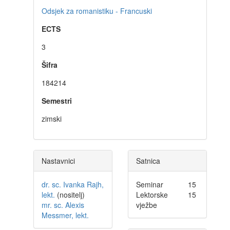
Odsjek za romanistiku - Francuski
ECTS
3
Šifra
184214
Semestri
zimski
Nastavnici
Satnica
dr. sc. Ivanka Rajh,
Seminar
15
lekt.
(nositelj)
Lektorske
15
mr. sc. Alexis
vježbe
Messmer, lekt.