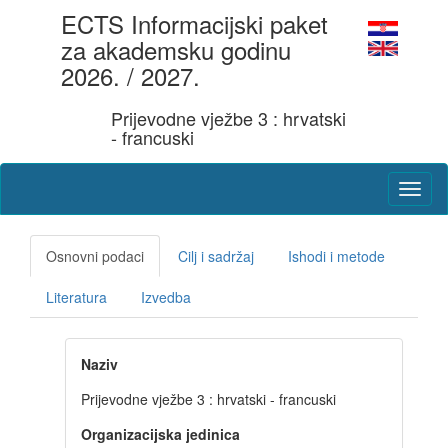
ECTS Informacijski paket
za akademsku godinu
2026. / 2027.
Prijevodne vježbe 3 : hrvatski
- francuski
Osnovni podaci
Cilj i sadržaj
Ishodi i metode
Literatura
Izvedba
Naziv
Prijevodne vježbe 3 : hrvatski - francuski
Organizacijska jedinica