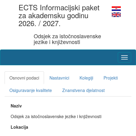
ECTS Informacijski paket
za akademsku godinu
2026. / 2027.
Odsjek za istočnoslavenske
jezike i književnosti
Osnovni podaci
Nastavnici
Kolegiji
Projekti
Osiguravanje kvalitete
Znanstvena djelatnost
Naziv
Odsjek za istočnoslavenske jezike i književnosti
Lokacija