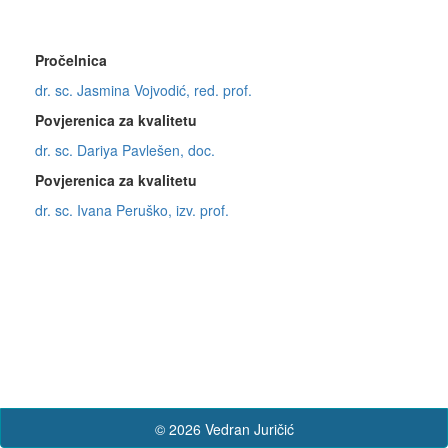
Pročelnica
dr. sc. Jasmina Vojvodić, red. prof.
Povjerenica za kvalitetu
dr. sc. Dariya Pavlešen, doc.
Povjerenica za kvalitetu
dr. sc. Ivana Peruško, izv. prof.
© 2026 Vedran Juričić