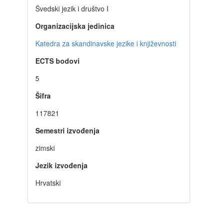
Švedski jezik i društvo I
Organizacijska jedinica
Katedra za skandinavske jezike i književnosti
ECTS bodovi
5
Šifra
117821
Semestri izvođenja
zimski
Jezik izvođenja
Hrvatski