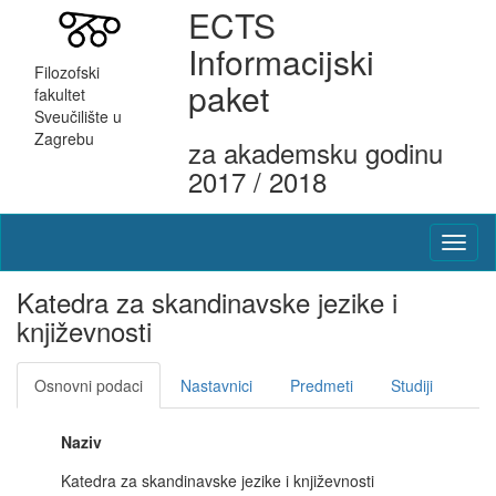
ECTS
Informacijski
Filozofski
paket
fakultet
Sveučilište u
Zagrebu
za akademsku godinu
2017 / 2018
Katedra za skandinavske jezike i
književnosti
Osnovni podaci
Nastavnici
Predmeti
Studiji
Naziv
Katedra za skandinavske jezike i književnosti