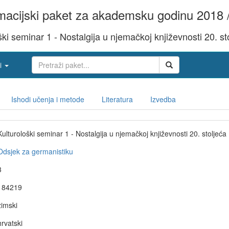
acijski paket za akademsku godinu 2018 
ški seminar 1 - Nostalgija u njemačkoj književnosti 20. st
i
Ishodi učenja i metode
Literatura
Izvedba
Kulturološki seminar 1 - Nostalgija u njemačkoj književnosti 20. stoljeća
Odsjek za germanistiku
3
184219
zimski
hrvatski