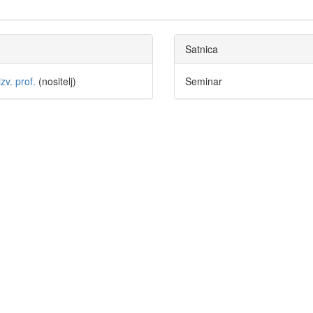
Satnica
zv. prof.
(nositelj)
Seminar