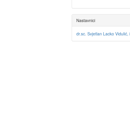
Nastavnici
dr.sc. Svjetlan Lacko Vidulić, i