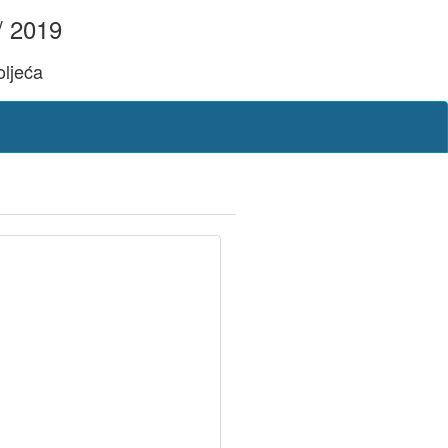
/ 2019
oljeća