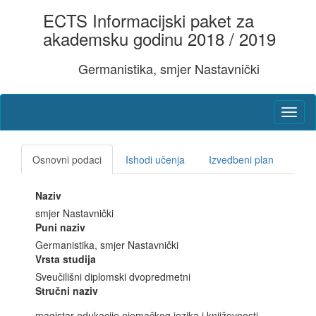
ECTS Informacijski paket za
akademsku godinu 2018 / 2019
Germanistika, smjer Nastavnički
Osnovni podaci
Ishodi učenja
Izvedbeni plan
Naziv
smjer Nastavnički
Puni naziv
Germanistika, smjer Nastavnički
Vrsta studija
Sveučilišni diplomski dvopredmetni
Stručni naziv
magistar edukacije njemačkog jezika i književnosti