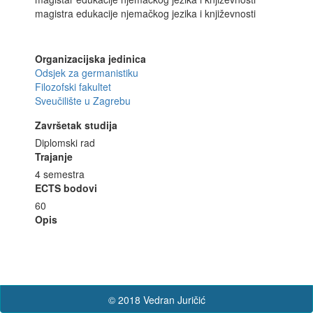
magistra edukacije njemačkog jezika i književnosti
Organizacijska jedinica
Odsjek za germanistiku
Filozofski fakultet
Sveučilište u Zagrebu
Završetak studija
Diplomski rad
Trajanje
4 semestra
ECTS bodovi
60
Opis
© 2018 Vedran Juričić