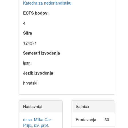
Katedra za nederlandistiku
ECTS bodovi
4
Šifra
124371
Semestri izvođenja
ljetni
Jezik izvođenja
hrvatski
Nastavnici
Satnica
dr.sc. Milka Car
Predavanja
30
Prijić, izv. prof.