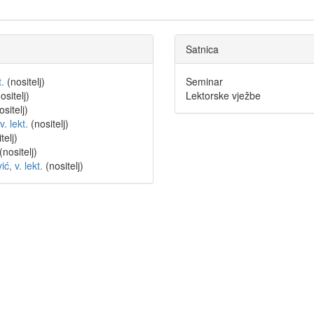
Satnica
.
(nositelj)
Seminar
ositelj)
Lektorske vježbe
ositelj)
. lekt.
(nositelj)
telj)
(nositelj)
, v. lekt.
(nositelj)