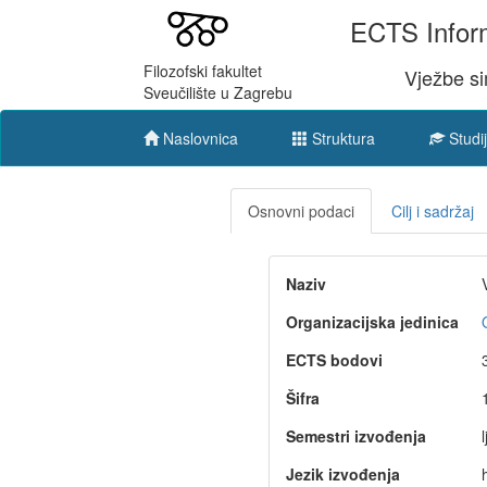
ECTS Inform
Filozofski fakultet
Vježbe si
Sveučilište u Zagrebu
Naslovnica
Struktura
Studij
Osnovni podaci
Cilj i sadržaj
Naziv
Organizacijska jedinica
ECTS bodovi
Šifra
Semestri izvođenja
l
Jezik izvođenja