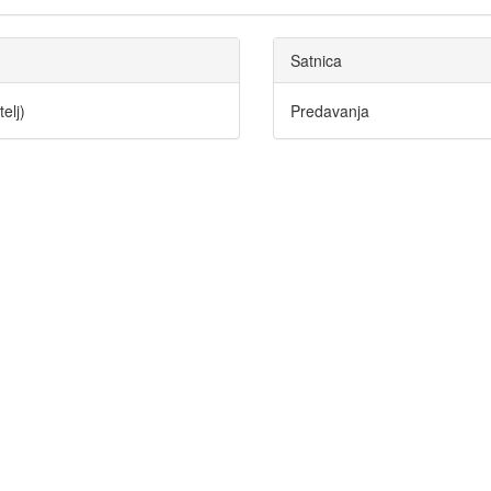
Satnica
telj)
Predavanja