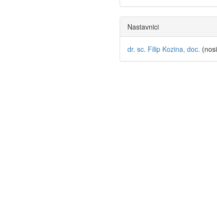
Nastavnici
dr. sc. Filip Kozina, doc.
(nosi