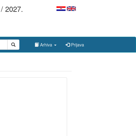
/ 2027.
Arhiva
Prijava