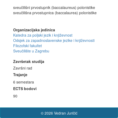
sveučilišni prvostupnik (baccalaureus) polonistike
sveučilišna prvostupnica (baccalaurea) polonistike
Organizacijska jedinica
Katedra za poljski jezik i književnost
Odsjek za zapadnoslavenske jezike i književnosti
Filozofski fakultet
Sveučilište u Zagrebu
Završetak studija
Završni rad
Trajanje
6 semestara
ECTS bodovi
90
© 2026 Vedran Juričić