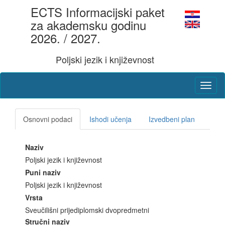
ECTS Informacijski paket
za akademsku godinu
2026. / 2027.
Poljski jezik i književnost
Osnovni podaci
Ishodi učenja
Izvedbeni plan
Naziv
Poljski jezik i književnost
Puni naziv
Poljski jezik i književnost
Vrsta
Sveučilišni prijediplomski dvopredmetni
Stručni naziv