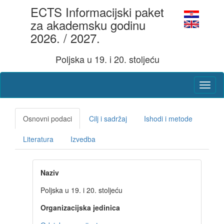
ECTS Informacijski paket
za akademsku godinu
2026. / 2027.
Poljska u 19. i 20. stoljeću
Osnovni podaci
Cilj i sadržaj
Ishodi i metode
Literatura
Izvedba
Naziv
Poljska u 19. i 20. stoljeću
Organizacijska jedinica