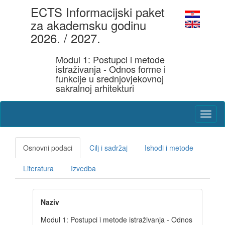
ECTS Informacijski paket
za akademsku godinu
2026. / 2027.
Modul 1: Postupci i metode
istraživanja - Odnos forme i
funkcije u srednjovjekovnoj
sakralnoj arhitekturi
Osnovni podaci
Cilj i sadržaj
Ishodi i metode
Literatura
Izvedba
Naziv
Modul 1: Postupci i metode istraživanja - Odnos