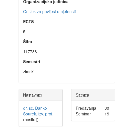
Organizacijska jedinica
Odsjek za povijest umjetnosti
ECTS
5
Šifra
117738
Semestri
zimski
Nastavnici
Satnica
dr. sc. Danko
Predavanja
30
Šourek, izv. prof.
Seminar
15
(nositelj)