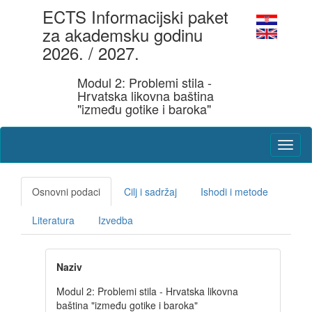
ECTS Informacijski paket
za akademsku godinu
2026. / 2027.
Modul 2: Problemi stila -
Hrvatska likovna baština
"između gotike i baroka"
Osnovni podaci
Cilj i sadržaj
Ishodi i metode
Literatura
Izvedba
Naziv
Modul 2: Problemi stila - Hrvatska likovna
baština "između gotike i baroka"