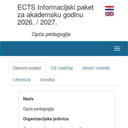
ECTS Informacijski paket
za akademsku godinu
2026. / 2027.
Opća pedagogija
Osnovni podaci
Cilj i sadržaj
Ishodi i metode
Literatura
Izvedba
Naziv
Opća pedagogija
Organizacijska jedinica