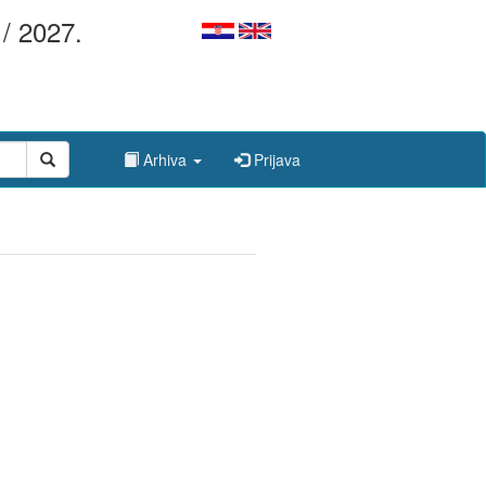
/ 2027.
Arhiva
Prijava