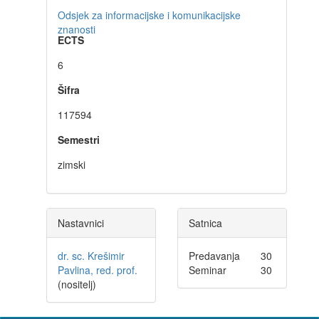
Odsjek za informacijske i komunikacijske
znanosti
ECTS
6
Šifra
117594
Semestri
zimski
Nastavnici
Satnica
dr. sc. Krešimir
Predavanja
30
Pavlina, red. prof.
Seminar
30
(nositelj)