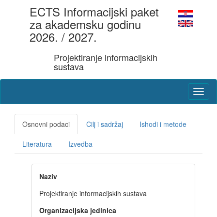
ECTS Informacijski paket
za akademsku godinu
2026. / 2027.
Projektiranje informacijskih
sustava
Osnovni podaci
Cilj i sadržaj
Ishodi i metode
Literatura
Izvedba
Naziv
Projektiranje informacijskih sustava
Organizacijska jedinica