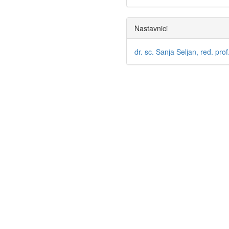
Nastavnici
dr. sc. Sanja Seljan, red. prof