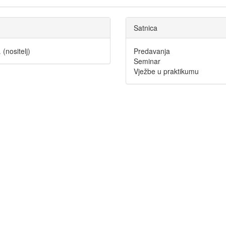
Satnica
.
(nositelj)
Predavanja
Seminar
Vježbe u praktikumu