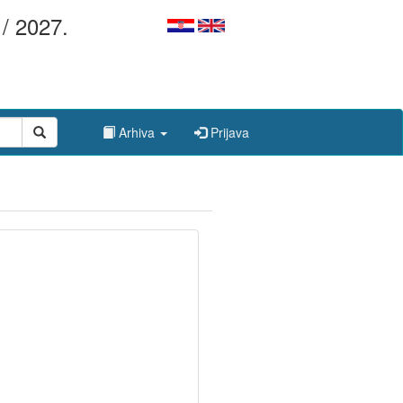
/ 2027.
Arhiva
Prijava