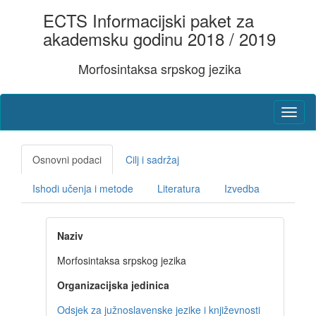
ECTS Informacijski paket za
akademsku godinu 2018 / 2019
Morfosintaksa srpskog jezika
Osnovni podaci
Cilj i sadržaj
Ishodi učenja i metode
Literatura
Izvedba
Naziv
Morfosintaksa srpskog jezika
Organizacijska jedinica
Odsjek za južnoslavenske jezike i književnosti