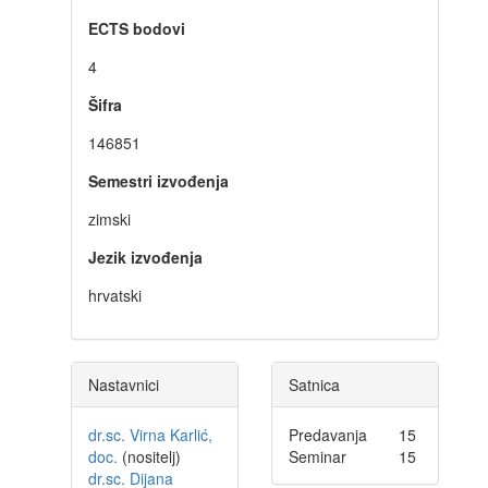
ECTS bodovi
4
Šifra
146851
Semestri izvođenja
zimski
Jezik izvođenja
hrvatski
Nastavnici
Satnica
dr.sc. Virna Karlić,
Predavanja
15
doc.
(nositelj)
Seminar
15
dr.sc. Dijana