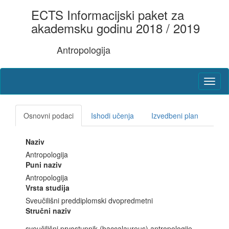
ECTS Informacijski paket za
akademsku godinu 2018 / 2019
Antropologija
Osnovni podaci
Ishodi učenja
Izvedbeni plan
Naziv
Antropologija
Puni naziv
Antropologija
Vrsta studija
Sveučilišni preddiplomski dvopredmetni
Stručni naziv
sveučilišni prvostupnik (baccalaureus) antropologije