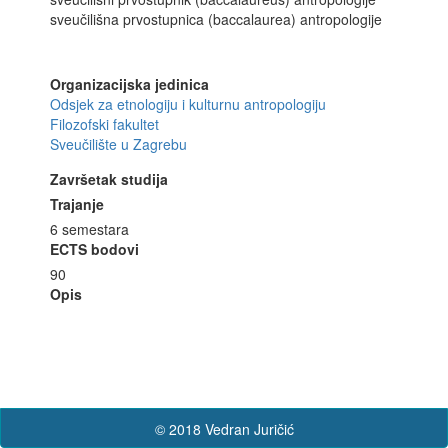
sveučilišna prvostupnica (baccalaurea) antropologije
Organizacijska jedinica
Odsjek za etnologiju i kulturnu antropologiju
Filozofski fakultet
Sveučilište u Zagrebu
Završetak studija
Trajanje
6 semestara
ECTS bodovi
90
Opis
© 2018 Vedran Juričić