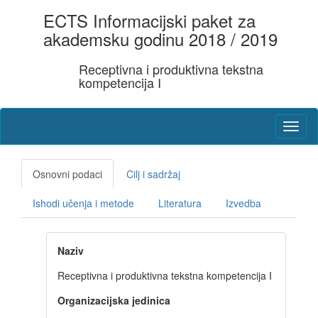
ECTS Informacijski paket za
akademsku godinu 2018 / 2019
Receptivna i produktivna tekstna
kompetencija I
Osnovni podaci
Cilj i sadržaj
Ishodi učenja i metode
Literatura
Izvedba
Naziv
Receptivna i produktivna tekstna kompetencija I
Organizacijska jedinica