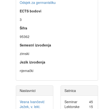
Odsjek za germanistiku
ECTS bodovi
3
Šifra
95362
Semestri izvođenja
zimski
Jezik izvođenja
njemački
Nastavnici
Satnica
Vesna Ivančević
Seminar
45
Ježek, v. lekt.
Lektorske
15