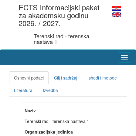
ECTS Informacijski paket
za akademsku godinu
2026. / 2027.
Terenski rad - terenska
nastava 1
Osnovni podaci
Cilj i sadržaj
Ishodi i metode
Literatura
Izvedba
Naziv
Terenski rad - terenska nastava 1
Organizacijska jedinica