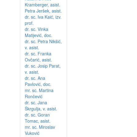
Kramberger, asist.
Petra Jeršek, asist.
dr. sc. Iva Kaić, izv.
prof.
dr. sc. Vinka
Matijević, doc.
dr. sc. Petra Nikšić,
v. asist.
dr. sc. Franka
Ovčarić, asist.
dr. sc. Josip Parat,
v. asist.
dr. sc. Ana
Pavlović, doc.
mr. sc. Martina
Rončević
dr. sc. Jana
Škrgulja, v. asist.
dr. sc. Goran
Tomac, asist.
mr. sc. Miroslav
Vuković