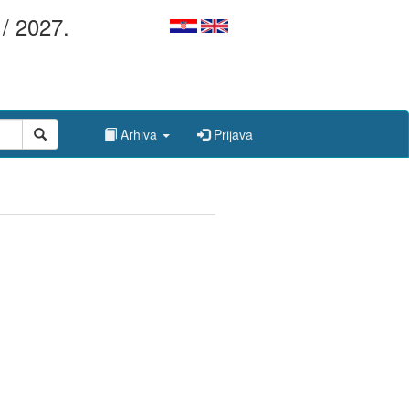
/ 2027.
Arhiva
Prijava