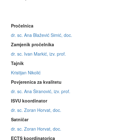
Pročelnica
dr. sc. Ana Blažević Simić, doc.
Zamjenik pročelnika
dr. sc. Ivan Markić, izv. prof.
Tajnik
Kristijan Nikolić
Povjerenica za kvalitetu
dr. sc. Ana Širanović, izv. prof.
ISVU koordinator
dr. sc. Zoran Horvat, doc.
Satničar
dr. sc. Zoran Horvat, doc.
ECTS koordinatorica