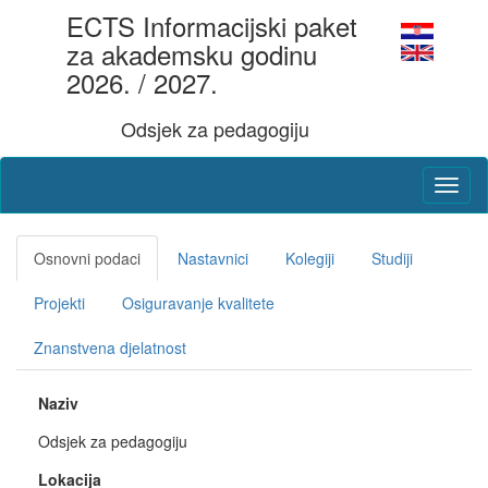
ECTS Informacijski paket
za akademsku godinu
2026. / 2027.
Odsjek za pedagogiju
Osnovni podaci
Nastavnici
Kolegiji
Studiji
Projekti
Osiguravanje kvalitete
Znanstvena djelatnost
Naziv
Odsjek za pedagogiju
Lokacija